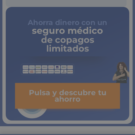
Ahorra dinero con un
seguro médico
de copagos
limitados
Pulsa y descubre tu
ahorro