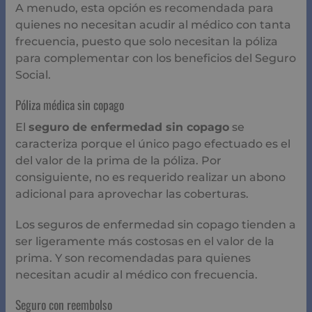
A menudo, esta opción es recomendada para
quienes no necesitan acudir al médico con tanta
frecuencia, puesto que solo necesitan la póliza
para complementar con los beneficios del Seguro
Social.
Póliza médica sin copago
El
seguro de enfermedad sin copago
se
caracteriza porque el único pago efectuado es el
del valor de la prima de la póliza. Por
consiguiente, no es requerido realizar un abono
adicional para aprovechar las coberturas.
Los seguros de enfermedad sin copago tienden a
ser ligeramente más costosas en el valor de la
prima. Y son recomendadas para quienes
necesitan acudir al médico con frecuencia.
Seguro con reembolso