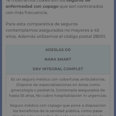
Te mostramos cuáles son los
seguros de
enfermedad con copago
que son contratados
con más frecuencia.
Para esta comparativa de seguros
contemplamos asegurados no mayores a 45
años. Además utilizamos el código postal 28001.
ADESLAS GO
NARA SMART
DKV INTEGRAL COMPLET
Es un seguro médico con coberturas ambulatorias.
Dispone de especializaciones en áreas como
ginecología o pediatría. Contempla asegurados de
hasta 55 años. No cubre hospitalización ni urgencias.
Seguro médico con copago que pone a disposición
los beneficios de la sanidad pública, como pasar