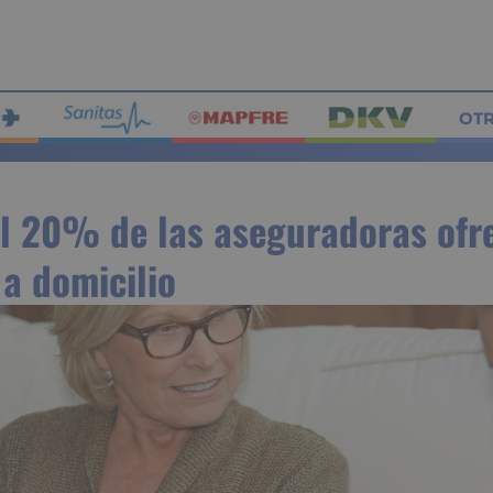
OT
l 20% de las aseguradoras ofr
a domicilio