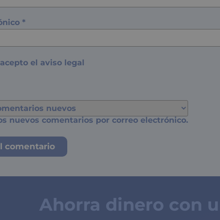
rónico
*
 acepto el
aviso legal
os nuevos comentarios por correo electrónico.
Ahorra dinero con 