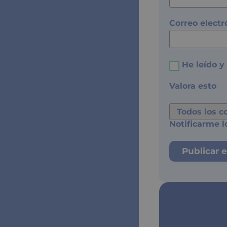
Correo elect
He leído y
Valora esto
Notificarme l