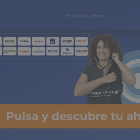
seguro médico
de copagos limitados
Pulsa y descubre tu ah