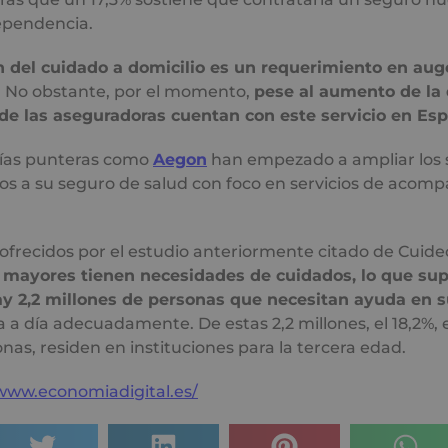
dependencia.
n del cuidado a domicilio es un requerimiento en aug
. No obstante, por el momento,
pese al aumento de la
e las aseguradoras cuentan con este servicio en Es
ñías punteras como
Aegon
han empezado a ampliar los s
dos a su seguro de salud con foco en servicios de acom
ofrecidos por el estudio anteriormente citado de Cuide
 mayores tienen necesidades de cuidados, lo que su
y 2,2 millones de personas que necesitan ayuda en 
a a día adecuadamente. De estas 2,2 millones, el 18,2%, e
nas, residen en instituciones para la tercera edad.
/www.economiadigital.es/