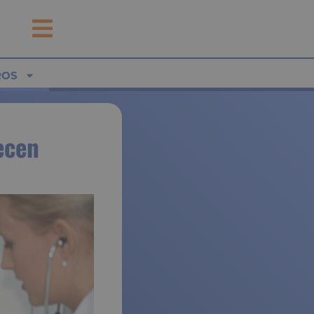
ROS
ecen