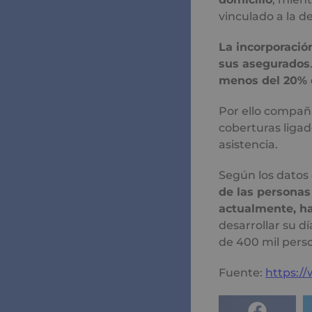
vinculado a la 
La incorporació
sus asegurados
menos del 20% d
Por ello compa
coberturas liga
asistencia.
Según los datos 
de las personas
actualmente, ha
desarrollar su dí
de 400 mil perso
Fuente:
https:/