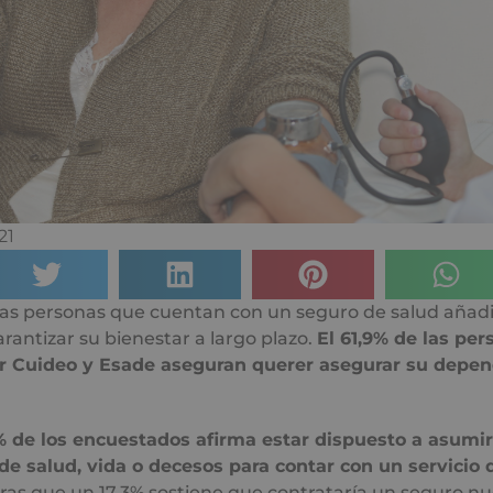
21
las personas que cuentan con un seguro de salud añadi
arantizar su bienestar a largo plazo.
El 61,9% de las per
r Cuideo y Esade aseguran querer asegurar su depen
 de los encuestados afirma estar dispuesto a asumi
de salud, vida o decesos para contar con un servicio 
tras que un 17,3% sostiene que contrataría un seguro n