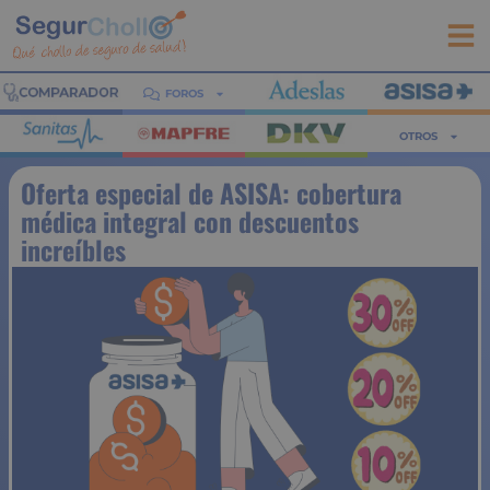
FOROS
OTROS
Oferta especial de ASISA: cobertura
médica integral con descuentos
increíbles