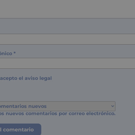
rónico
*
 acepto el
aviso legal
os nuevos comentarios por correo electrónico.