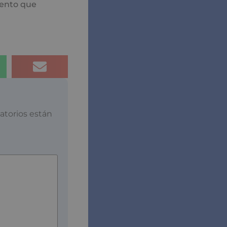
mento que
atorios están