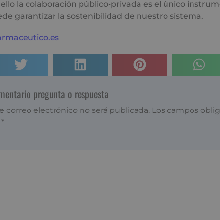
 ello la colaboración público-privada es el único instru
e garantizar la sostenibilidad de nuestro sistema.
armaceutico.es
omentario pregunta o respuesta
e correo electrónico no será publicada.
Los campos oblig
n
*