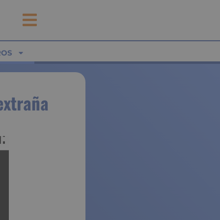
ROS
extraña