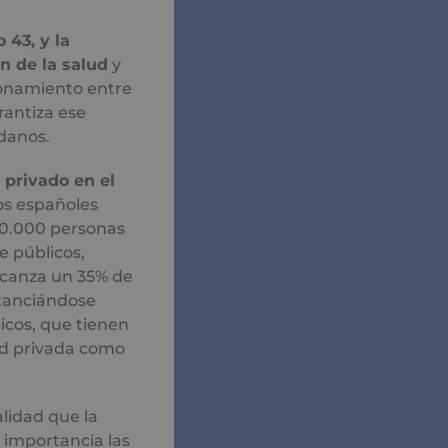
 43, y la
n de la salud
y
ionamiento entre
rantiza ese
adanos.
 privado en el
os españoles
00.000 personas
e públicos,
lcanza un 35% de
stanciándose
icos, que tienen
dad privada como
lidad que la
 importancia las