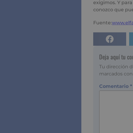
exigimos. Y para
conozco que pued
Fuente:
www.elf
Deja aquí tu c
Tu dirección d
marcados co
Comentario
*