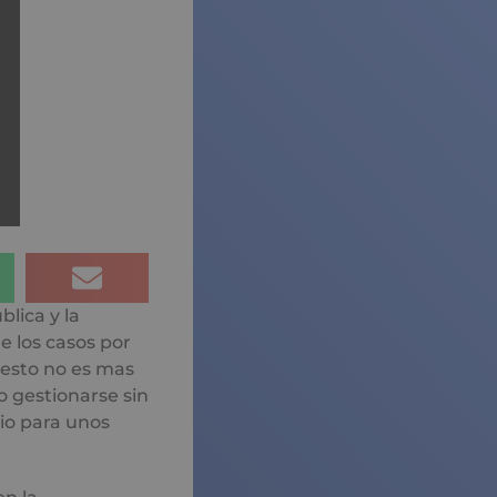
blica y la
e los casos por
 esto no es mas
o gestionarse sin
io para unos