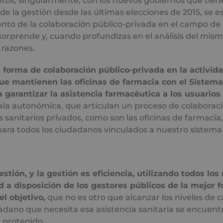
os, singularmente, con los nuevos gobiernos que tiene
de la gestión desde las últimas elecciones de 2015, se 
nto de la colaboración público-privada en el campo de 
 sorprende y, cuando profundizas en el análisis del mism
razones.
forma de colaboración público-privada en la activida
que mantienen las oficinas de farmacia con el Sistem
a garantizar la asistencia farmacéutica a los usuarios
ala autonómica, que articulan un proceso de colaborac
 sanitarios privados, como son las oficinas de farmacia
ara todos los ciudadanos vinculados a nuestro sistema
stión, y la gestión es eficiencia, utilizando todos los
d a disposición de los gestores públicos de la mejor 
el objetivo,
que no es otro que alcanzar los niveles de 
adano que necesita esa asistencia sanitaria se encuent
 protegido.