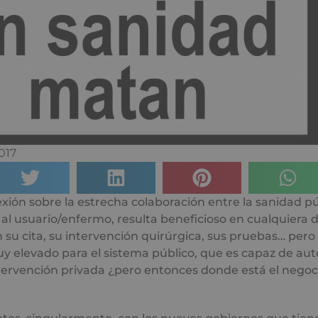
017
exión sobre la estrecha colaboración entre la sanidad pú
 al usuario/enfermo, resulta beneficioso en cualquiera d
 su cita, su intervención quirúrgica, sus pruebas… pero
 elevado para el sistema público, que es capaz de aut
tervención privada ¿pero entonces donde está el negoc