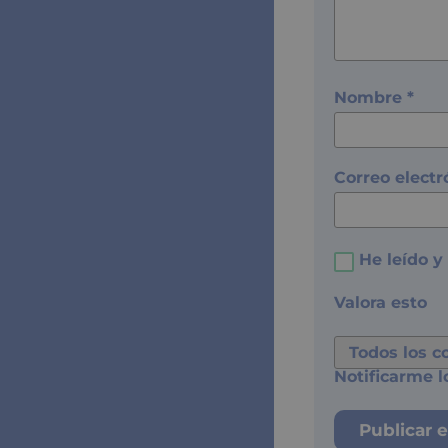
Nombre
*
Correo elect
He leído y
Valora esto
Notificarme l