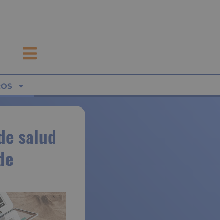
ROS
de salud
de