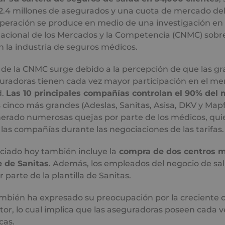
2.4 millones de asegurados y una cuota de mercado del
peración se produce en medio de una investigación en 
Nacional de los Mercados y la Competencia (CNMC) sobre
 la industria de seguros médicos.
 de la CNMC surge debido a la percepción de que las g
radoras tienen cada vez mayor participación en el me
d.
Las 10 principales compañías controlan el 90% del 
 cinco más grandes (Adeslas, Sanitas, Asisa, DKV y Mapf
nerado numerosas quejas por parte de los médicos, qui
las compañías durante las negociaciones de las tarifas.
ciado hoy también incluye la
compra de dos centros m
 de Sanitas
. Además, los empleados del negocio de s
 parte de la plantilla de Sanitas.
bién ha expresado su preocupación por la creciente 
ector, lo cual implica que las aseguradoras poseen cada 
cas.