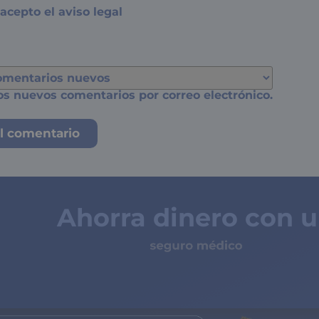
 acepto el
aviso legal
os nuevos comentarios por correo electrónico.
Ahorra dinero con 
seguro médico
de copagos limita