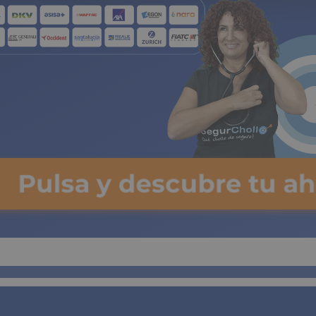
Pulsa y descubre tu ah