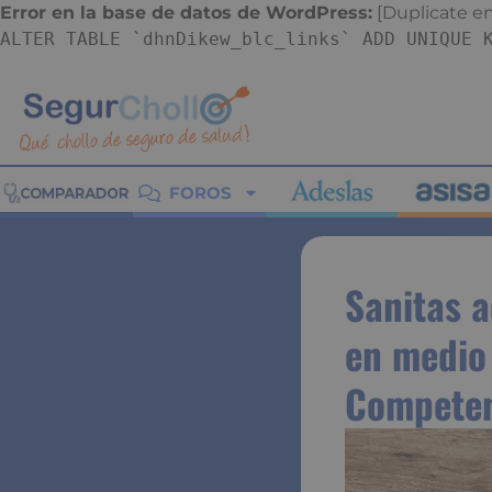
Error en la base de datos de WordPress:
[Duplicate ent
ALTER TABLE `dhnDikew_blc_links` ADD UNIQUE 
FOROS
Sanitas a
en medio 
Compete