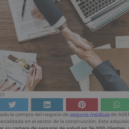
23
zado la compra del negocio de
seguros médicos
de ASEF
cializada en el sector de la construcción. Esta adquisic
 su cartera de seguros de salud en 34,000 clientes
,