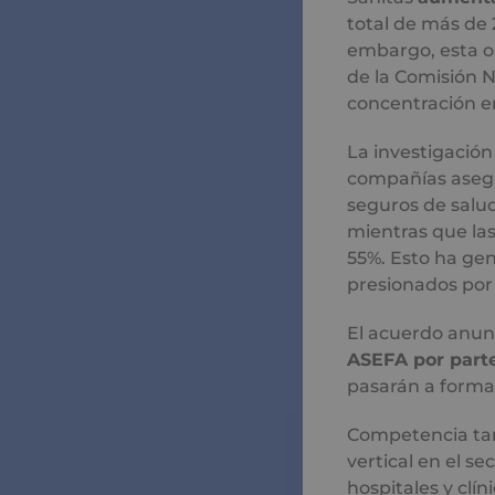
total de más de 
embargo, esta o
de la Comisión 
concentración en
La investigación
compañías asegu
seguros de salu
mientras que las
55%. Esto ha ge
presionados por 
El acuerdo anun
ASEFA por parte
pasarán a formar
Competencia tam
vertical en el s
hospitales y clíni