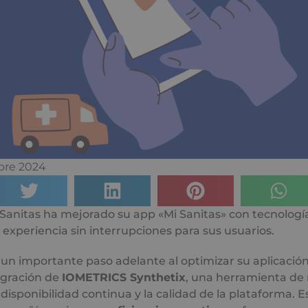
bre 2024
anitas ha mejorado su app «Mi Sanitas» con tecnologí
xperiencia sin interrupciones para sus usuarios.
 un importante paso adelante al optimizar su aplicació
egración de
IOMETRICS Synthetix
, una herramienta de
 disponibilidad continua y la calidad de la plataforma. E