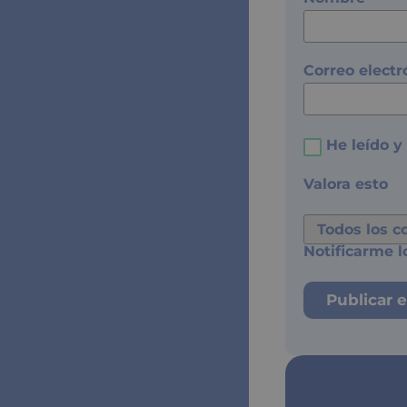
Correo elect
He leído y
Valora esto
Notificarme l