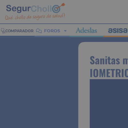
FOROS
Sanitas 
IOMETRIC