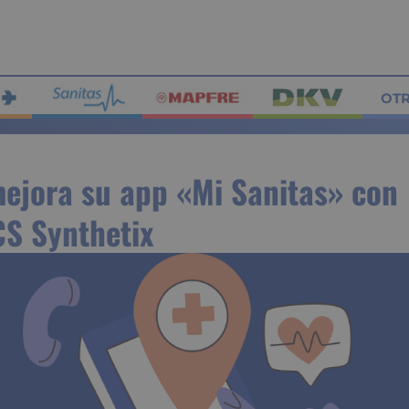
OT
mejora su app «Mi Sanitas» con
S Synthetix