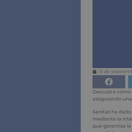
13 de septiem
Descubre cómo S
asegurando una e
Sanitas ha dado
mediante la int
que garantiza la