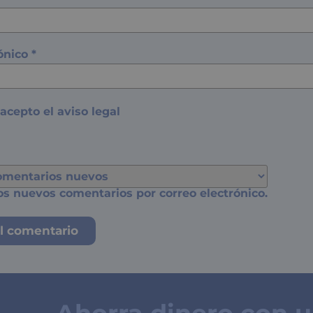
rónico
*
 acepto el
aviso legal
os nuevos comentarios por correo electrónico.