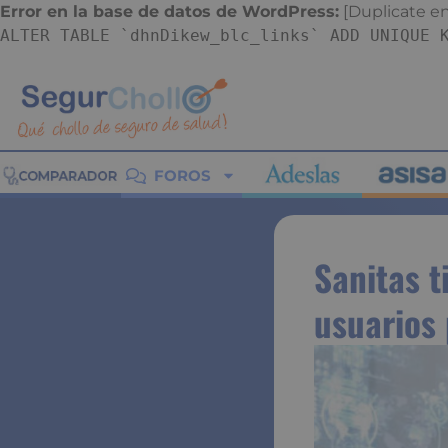
Error en la base de datos de WordPress:
[Duplicate ent
ALTER TABLE `dhnDikew_blc_links` ADD UNIQUE 
FOROS
Sanitas t
usuarios