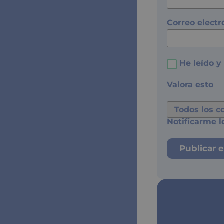
Correo elect
He leído y
Valora esto
Notificarme l