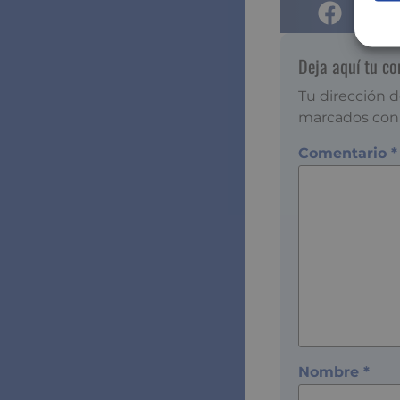
Deja aquí tu c
Tu dirección d
marcados co
Comentario
*
Nombre
*