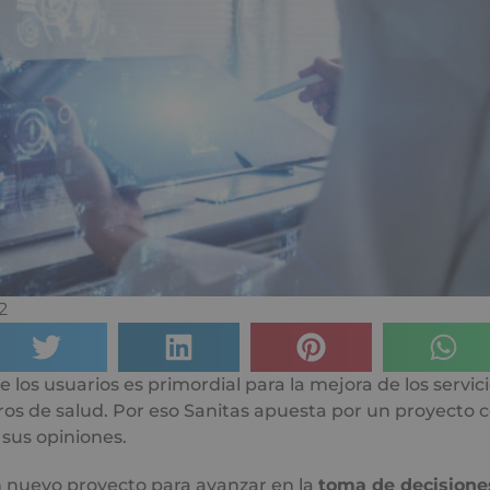
2
 los usuarios es primordial para la mejora de los servici
ros de salud. Por eso Sanitas apuesta por un proyecto c
sus opiniones.
n nuevo proyecto para avanzar en la
toma de decisione