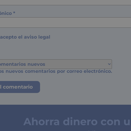
rónico
*
 acepto el
aviso legal
os nuevos comentarios por correo electrónico.
Ahorra dinero con 