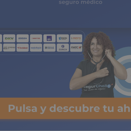
seguro médico
de copagos limita
Pulsa y descubre tu ah