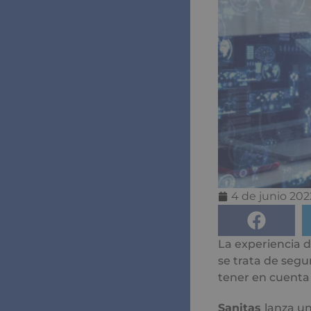
4 de junio 202
La experiencia de
se trata de segu
tener en cuenta 
Sanitas
lanza u