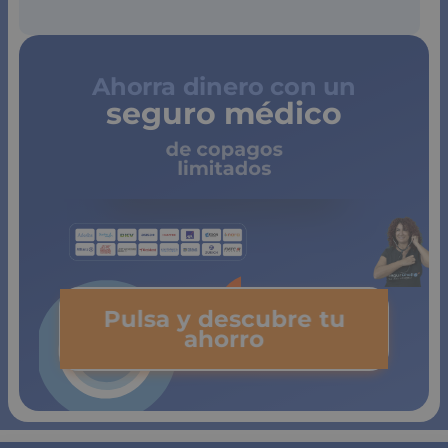
Ahorra dinero con un
seguro médico
de copagos
limitados
Pulsa y descubre tu
ahorro