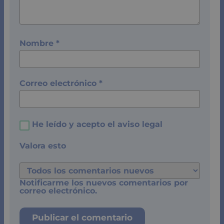
Nombre
*
Correo electrónico
*
He leído y acepto el
aviso legal
Valora esto
Notificarme los nuevos comentarios por
correo electrónico.