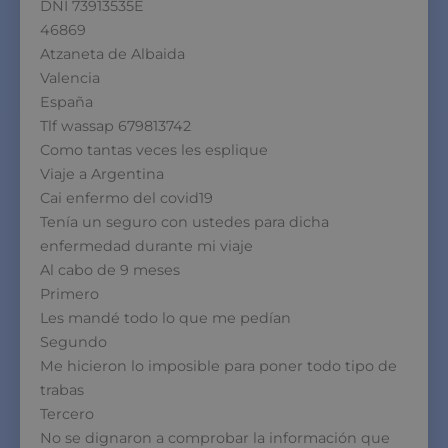
DNI 73913535E
46869
Atzaneta de Albaida
Valencia
España
Tlf wassap 679813742
Como tantas veces les esplique
Viaje a Argentina
Cai enfermo del covid19
Tenía un seguro con ustedes para dicha
enfermedad durante mi viaje
Al cabo de 9 meses
Primero
Les mandé todo lo que me pedían
Segundo
Me hicieron lo imposible para poner todo tipo de
trabas
Tercero
No se dignaron a comprobar la información que