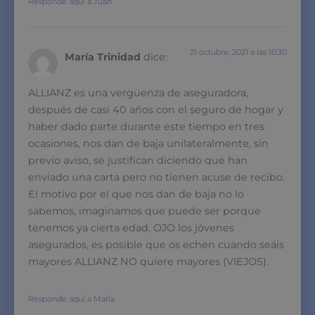
Responde aquí a Juan
21 octubre, 2021 a las 10:30
María Trinidad
dice:
ALLIANZ es una vergüenza de aseguradora,
después de casi 40 años con el seguro de hogar y
haber dado parte durante este tiempo en tres
ocasiones, nos dan de baja unilateralmente, sin
previo aviso, se justifican diciendo que han
enviado una carta pero no tienen acuse de recibo.
El motivo por el que nos dan de baja no lo
sabemos, imaginamos que puede ser porque
tenemos ya cierta edad, OJO los jóvenes
asegurados, es posible que os echen cuando seáis
mayores ALLIANZ NO quiere mayores (VIEJOS).
Responde aquí a María