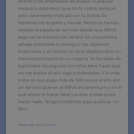
directriz los empleados de buscar cualquier
resquicio para decir que no te cubra, aunque
esté claramente indicado en tu póliza. Es
literalmente engaño y fraude. Nosotros hemos
notado la bajada de servicio desde que BBVA
seguros se fusionó con Allianz. Es una política
salvaje orientada a conseguir los objetivos
financieros y el cliente no es el objetivo sino un
mero instrumento en su codicia. Yo he dado de
baja todos los seguros con ellos pero hasta que
no me expire el año sigo sufriéndoles. Y lo más
triste es que pago más de 500 euros al año por
un servicio que en el BBVA era premium y en el
que ahora te tratan fatal y evitan a toda costa
hacer nada. Tengo incidentes para publicar un
libro.
Responde aquí a Gema