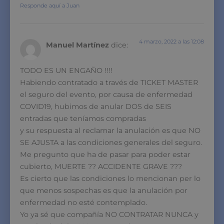
Responde aquí a Juan
4 marzo, 2022 a las 12:08
Manuel Martínez
dice:
TODO ES UN ENGAÑO !!!!
Habiendo contratado a través de TICKET MASTER
el seguro del evento, por causa de enfermedad
COVID19, hubimos de anular DOS de SEIS
entradas que teníamos compradas
y su respuesta al reclamar la anulación es que NO
SE AJUSTA a las condiciones generales del seguro.
Me pregunto que ha de pasar para poder estar
cubierto, MUERTE ?? ACCIDENTE GRAVE ???
Es cierto que las condiciones lo mencionan per lo
que menos sospechas es que la anulación por
enfermedad no esté contemplado.
Yo ya sé que compañía NO CONTRATAR NUNCA y