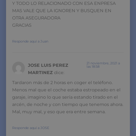
Y TODO LO RELACIONADO CON ESA ENPRESA
MAS VALE QUE LA IGNOREN Y BUSQUEN EN
OTRA ASEGURADORA
GRACIAS
Responde aquí a Juan
21 noviembre, 2021 a
JOSE LUIS PEREZ
las 18:58
MARTINEZ
dice:
Tardaron más de 2 horas en coger el teléfono.
Menos mal que el coche estaba estropeado en el
garaje, imagino lo que sería estando tirado en el
arcén, de noche y con tiempo que tenemos ahora.
Mal, muy mal, y eso que era entre semana.
Responde aquí a JOSE