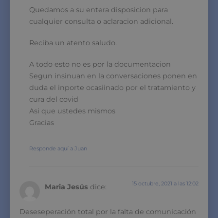
Quedamos a su entera disposicion para
cualquier consulta o aclaracion adicional.
Reciba un atento saludo.
A todo esto no es por la documentacion
Segun insinuan en la conversaciones ponen en
duda el inporte ocasiinado por el tratamiento y
cura del covid
Asi que ustedes mismos
Gracias
Responde aquí a Juan
15 octubre, 2021 a las 12:02
Maria Jesús
dice:
Deseseperación total por la falta de comunicación