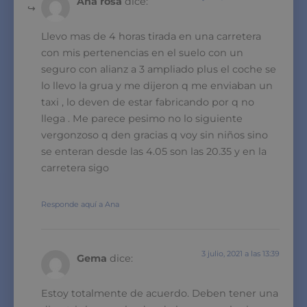
Ana rosa
dice:
Llevo mas de 4 horas tirada en una carretera
con mis pertenencias en el suelo con un
seguro con alianz a 3 ampliado plus el coche se
lo llevo la grua y me dijeron q me enviaban un
taxi , lo deven de estar fabricando por q no
llega . Me parece pesimo no lo siguiente
vergonzoso q den gracias q voy sin niños sino
se enteran desde las 4.05 son las 20.35 y en la
carretera sigo
Responde aquí a Ana
3 julio, 2021 a las 13:39
Gema
dice:
Estoy totalmente de acuerdo. Deben tener una