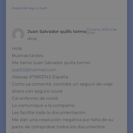
Responde aquí a Juan
10 enero, 2022 a las
Juan Salvador quilis tormo
20:49
dice:
Hola
Buenas tardes
Me llamo Juan Salvador quilis tormo
jsqt63@hotmail.com
Wassap 679813742 España
Como ya comenté .contraté un seguro de viaje
alianz con seguro covid
Caí enfermo de covid
Lo comunique a la compañía
Les facilite toda la documentación
Me dan una resolución negativa por falta de su
parte de comprobar todos los documentos