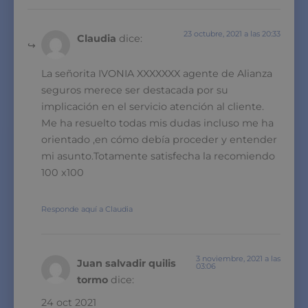
23 octubre, 2021 a las 20:33
Claudia
dice:
La señorita IVONIA XXXXXXX agente de Alianza
seguros merece ser destacada por su
implicación en el servicio atención al cliente.
Me ha resuelto todas mis dudas incluso me ha
orientado ,en cómo debía proceder y entender
mi asunto.Totamente satisfecha la recomiendo
100 x100
Responde aquí a Claudia
3 noviembre, 2021 a las
Juan salvadir quilis
03:06
tormo
dice:
24 oct 2021