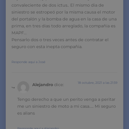
convaleciente de dos ictus.. El mismo dia de
siniestro se estropeó por la misma causa el motor
del portalón y la bomba de agua en la casa de una
prima, en tres dias todo arreglado, la compañia es
MAPF…
Pensarlo dos o tres veces antes de contratar el
seguro con esta inepta compañia.
Responde aquí a José
18 octubre, 2021 a las 21:59
Alejandro
dice:
Tengo derecho a que un perito venga a peritar
me un siniestro de moto a mi casa….. Mi seguro
es alians
Responde aquí a Alejandro