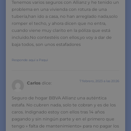
Tenemos varios seguros con Allianz y he tenido un
problema en una vivienda con rotura de una
tubería,han ido a casa, no han arreglado nada,solo
romper el techo, y ahora dicen que no entra,
cuando viene muy clarito en la póliza que está
incluido.No contestéis con ellos,yo voy a dar de
baja todos, son unos estafadores
Responde aquí a Paqui
7 febrero, 2023 a las 20:26
Carlos
dice:
Seguro de hogar BBVA Allianz una auténtica
estafa. No cubren nada, solo te cobran y es de los
caros. Indignado estoy con ellos tras 14 años
pagando y sin ningún parte y en el primero que
tengo » falta de mantenimiento» para no pagar los