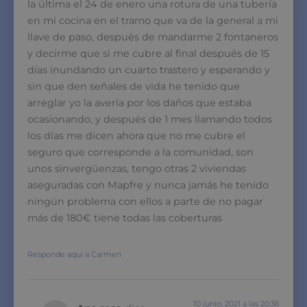
la última el 24 de enero una rotura de una tubería
en mi cocina en el tramo que va de la general a mi
llave de paso, después de mandarme 2 fontaneros
y decirme que si me cubre al final después de 15
días inundando un cuarto trastero y esperando y
sin que den señales de vida he tenido que
arreglar yo la avería por los daños que estaba
ocasionando, y después de 1 mes llamando todos
los días me dicen ahora que no me cubre el
seguro que corresponde a la comunidad, son
unos sinvergüenzas, tengo otras 2 viviendas
aseguradas con Mapfre y nunca jamás he tenido
ningún problema con ellos a parte de no pagar
más de 180€ tiene todas las coberturas
Responde aquí a Carmen
10 junio, 2021 a las 20:36