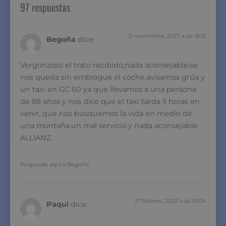
97 respuestas
12 noviembre, 2023 a las 18:31
Begoña
dice:
Vergonzoso el trato recibido,nada aconsejable,se
nos queda sin embrague el coche,avisamos grúa y
un taxi en GC 60 ya que llevamos a una persona
de 88 años y nos dice que el taxi tarda 5 horas en
venir, que nos busquemos la vida en medio de
una montaña.un mal servicio.y nada aconsejable
ALLIANZ
Responde aquí a Begoña
27 febrero, 2023 a las 10:04
Paqui
dice: