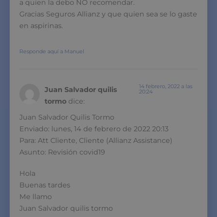
a quien la debo NO recomendar.
Gracias Seguros Allianz y que quien sea se lo gaste
en aspirinas.
Responde aquí a Manuel
14 febrero, 2022 a las
Juan Salvador quilis
20:24
tormo
dice:
Juan Salvador Quilis Tormo
Enviado: lunes, 14 de febrero de 2022 20:13
Para: Att Cliente, Cliente (Allianz Assistance)
Asunto: Revisión covid19
Hola
Buenas tardes
Me llamo
Juan Salvador quilis tormo