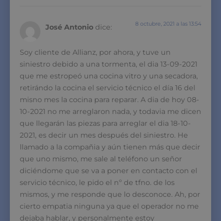
8 octubre, 2021 a las 13:54
José Antonio
dice:
Soy cliente de Allianz, por ahora, y tuve un
siniestro debido a una tormenta, el dia 13-09-2021
que me estropeó una cocina vitro y una secadora,
retirándo la cocina el servicio técnico el día 16 del
misno mes la cocina para reparar. A dia de hoy 08-
10-2021 no me arreglaron nada, y todavia me dicen
que llegarán las piezas para arreglar el dia 18-10-
2021, es decir un mes después del siniestro. He
llamado a la compañia y aún tienen más que decir
que uno mismo, me sale al teléfono un señor
diciéndome que se va a poner en contacto con el
servicio técnico, le pido el nº de tfno. de los
mismos, y me responde que lo desconoce. Ah, por
cierto empatia ninguna ya que el operador no me
dejaba hablar, y personalmente estoy