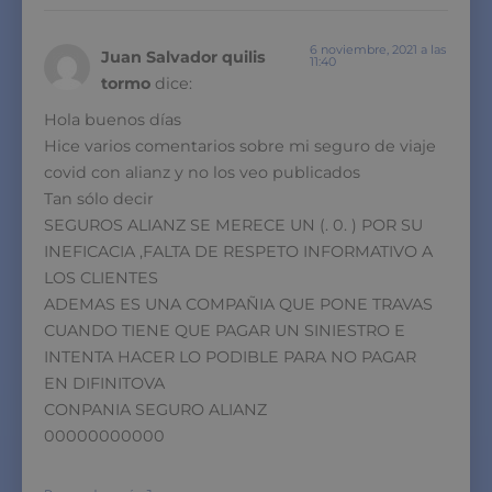
6 noviembre, 2021 a las
Juan Salvador quilis
11:40
tormo
dice:
Hola buenos días
Hice varios comentarios sobre mi seguro de viaje
covid con alianz y no los veo publicados
Tan sólo decir
SEGUROS ALIANZ SE MERECE UN (. 0. ) POR SU
INEFICACIA ,FALTA DE RESPETO INFORMATIVO A
LOS CLIENTES
ADEMAS ES UNA COMPAÑIA QUE PONE TRAVAS
CUANDO TIENE QUE PAGAR UN SINIESTRO E
INTENTA HACER LO PODIBLE PARA NO PAGAR
EN DIFINITOVA
CONPANIA SEGURO ALIANZ
00000000000