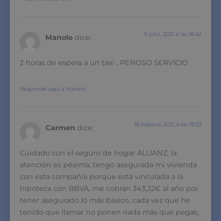
9 julio, 2021 a las 18:42
Manolo
dice:
2 horas de espera a un taxi , PENOSO SERVICIO
Responde aquí a Manolo
18 febrero, 2021 a las 18:53
Carmen
dice:
Cuidado con el seguro de hogar ALLIANZ, la
atención es pésima, tengo asegurada mi vivienda
con esta compañía porque está vinculada a la
hipoteca con BBVA, me cobran 343,32€ al año por
tener asegurado lo más básico, cada vez que he
tenido que llamar no ponen nada más que pegas,